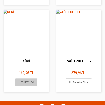
KÖRİ
YAĞLI PUL BİBER
169,96 TL
279,96 TL
TÜKENDİ
Sepete Ekle