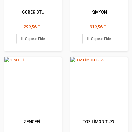
ÇÖREK OTU
KİMYON
299,96 TL
319,96 TL
Sepete Ekle
Sepete Ekle
ZENCEFİL
TOZ LİMON TUZU