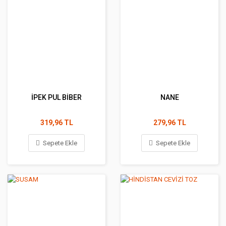
İPEK PUL BİBER
NANE
319,96 TL
279,96 TL
Sepete Ekle
Sepete Ekle