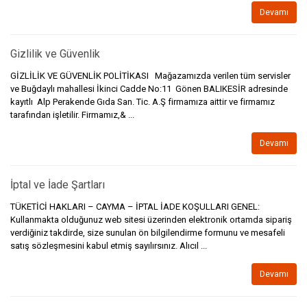
Devamı
Gizlilik ve Güvenlik
GİZLİLİK VE GÜVENLİK POLİTİKASI Mağazamızda verilen tüm servisler
ve Buğdaylı mahallesi İkinci Cadde No:11 Gönen BALIKESİR adresinde
kayıtlı Alp Perakende Gıda San. Tic. A.Ş firmamıza aittir ve firmamız
tarafından işletilir. Firmamız,& ...
Devamı
İptal ve İade Şartları
TÜKETİCİ HAKLARI – CAYMA – İPTAL İADE KOŞULLARI GENEL:
Kullanmakta olduğunuz web sitesi üzerinden elektronik ortamda sipariş
verdiğiniz takdirde, size sunulan ön bilgilendirme formunu ve mesafeli
satış sözleşmesini kabul etmiş sayılırsınız. Alıcıl ...
Devamı