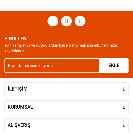
E-BÜLTEN
Tüm kampanya ve duyurulardan haberdar olmak için e-bültenimize
kaydolunuz.
EKLE
İLETİŞİM
KURUMSAL
ALIŞVERİŞ