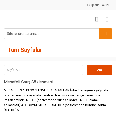
Sipariş Takibi
Tüm Sayfalar
Mesafeli Satış Sözleşmesi
MESAFELİ SATIŞ SÖZLEŞMESİ 1.TARAFLAR İşbu Sözleşme aşağıdaki
taraflar arasında aşağıda belirtilen hüküm ve şartlar çerçevesinde
imzalanmıştır. ‘ALICI’ ; (sözleşmede bundan sonra "ALICI" olarak
anılacaktır) AD- SOYAD:ADRES: ‘SATICI’ ; (sözleşmede bundan sonra
"SATICI" o ...