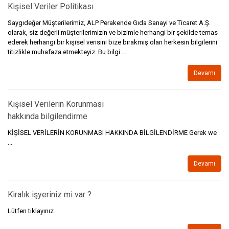
Kişisel Veriler Politikası
Saygıdeğer Müşterilerimiz, ALP Perakende Gıda Sanayi ve Ticaret A.Ş.
olarak, siz değerli müşterilerimizin ve bizimle herhangi bir şekilde temas
ederek herhangi bir kişisel verisini bize bırakmış olan herkesin bilgilerini
titizlikle muhafaza etmekteyiz. Bu bilgi ...
Devamı
Kişisel Verilerin Korunması
hakkında bilgilendirme
KİŞİSEL VERİLERİN KORUNMASI HAKKINDA BİLGİLENDİRME
Gerek we
...
Devamı
Kiralık işyeriniz mi var ?
Lütfen tıklayınız