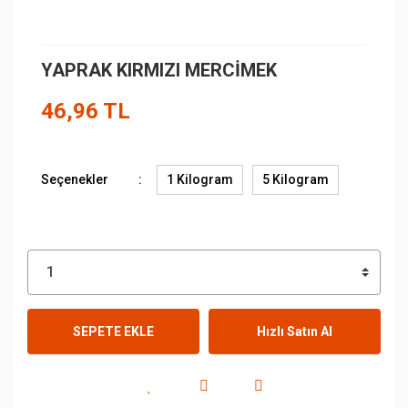
YAPRAK KIRMIZI MERCİMEK
46,96 TL
Seçenekler
1 Kilogram
5 Kilogram
SEPETE EKLE
Hızlı Satın Al