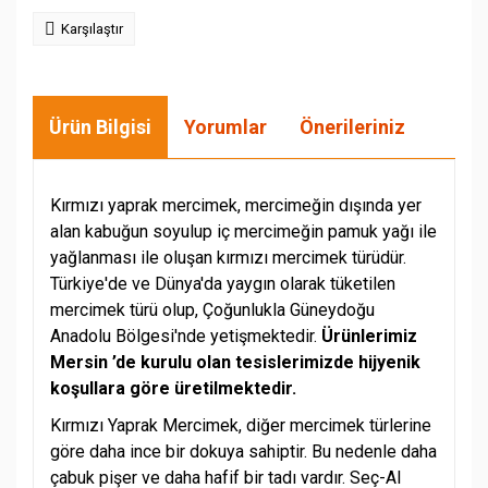
Karşılaştır
Ürün Bilgisi
Yorumlar
Önerileriniz
Kırmızı yaprak mercimek, mercimeğin dışında yer
alan kabuğun soyulup iç mercimeğin pamuk yağı ile
yağlanması ile oluşan kırmızı mercimek türüdür.
Türkiye'de ve Dünya'da yaygın olarak tüketilen
mercimek türü olup, Çoğunlukla Güneydoğu
Anadolu Bölgesi'nde yetişmektedir.
Ürünlerimiz
Mersin ’de kurulu olan tesislerimizde hijyenik
koşullara göre üretilmektedir.
Kırmızı Yaprak Mercimek, diğer mercimek türlerine
göre daha ince bir dokuya sahiptir. Bu nedenle daha
çabuk pişer ve daha hafif bir tadı vardır. Seç-Al