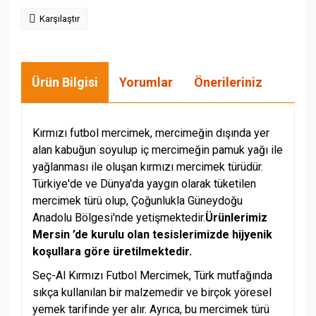
Karşılaştır
Ürün Bilgisi
Yorumlar
Önerileriniz
Kırmızı futbol mercimek, mercimeğin dışında yer
alan kabuğun soyulup iç mercimeğin pamuk yağı ile
yağlanması ile oluşan kırmızı mercimek türüdür.
Türkiye'de ve Dünya'da yaygın olarak tüketilen
mercimek türü olup, Çoğunlukla Güneydoğu
Anadolu Bölgesi'nde yetişmektedir.
Ürünlerimiz
Mersin ’de kurulu olan tesislerimizde hijyenik
koşullara göre üretilmektedir.
Seç-Al Kırmızı Futbol Mercimek, Türk mutfağında
sıkça kullanılan bir malzemedir ve birçok yöresel
yemek tarifinde yer alır. Ayrıca, bu mercimek türü