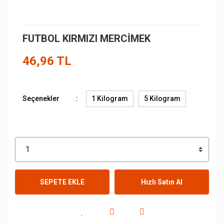
FUTBOL KIRMIZI MERCİMEK
46,96 TL
Seçenekler
1 Kilogram
5 Kilogram
SEPETE EKLE
Hızlı Satın Al