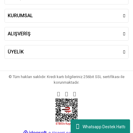
Gönder
KURUMSAL
ALIŞVERİŞ
ÜYELİK
© Tüm hakları saklıdır. Kredi kartı bilgileriniz 256bit SSL sertifikası ile
korunmaktadır.
Whatsapp Destek Hattı
ile
ideasoft
e-