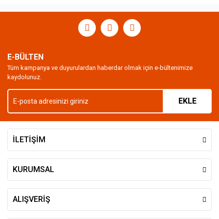
E-BÜLTEN
Tüm kampanya ve duyurulardan haberdar olmak için e-bültenimize
kaydolunuz.
EKLE
İLETİŞİM
KURUMSAL
ALIŞVERİŞ